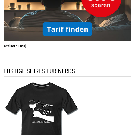
(Affiliate-Link)
LUSTIGE SHIRTS FÜR NERDS…