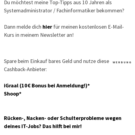
Du möchtest meine Top-Tipps aus 10 Jahren als
Systemadministrator / Fachinformatiker bekommen?
Dann melde dich
hier
für meinen kostenlosen E-Mail-
Kurs in meinem Newsletter an!
Spare beim Einkauf bares Geld und nutze diese
W E R B U N G
Cashback-Anbieter:
iGraal (10€ Bonus bei Anmeldung!)*
Shoop*
Rücken-, Nacken- oder Schulterprobleme wegen
deines IT-Jobs? Das hilft bei mir!