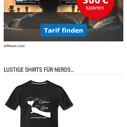
(Affiliate-Link)
LUSTIGE SHIRTS FÜR NERDS…