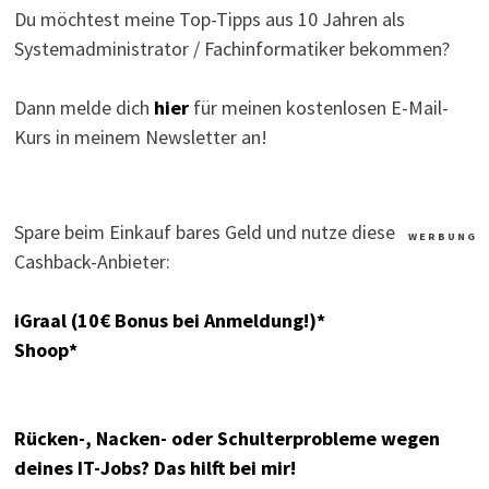
Du möchtest meine Top-Tipps aus 10 Jahren als
Systemadministrator / Fachinformatiker bekommen?
Dann melde dich
hier
für meinen kostenlosen E-Mail-
Kurs in meinem Newsletter an!
Spare beim Einkauf bares Geld und nutze diese
W E R B U N G
Cashback-Anbieter:
iGraal (10€ Bonus bei Anmeldung!)*
Shoop*
Rücken-, Nacken- oder Schulterprobleme wegen
deines IT-Jobs? Das hilft bei mir!