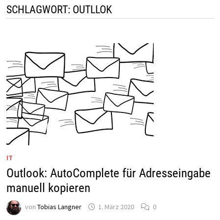
SCHLAGWORT:
OUTLLOK
IT
Outlook: AutoComplete für Adresseingabe
manuell kopieren
von
Tobias Langner
1. März 2020
0