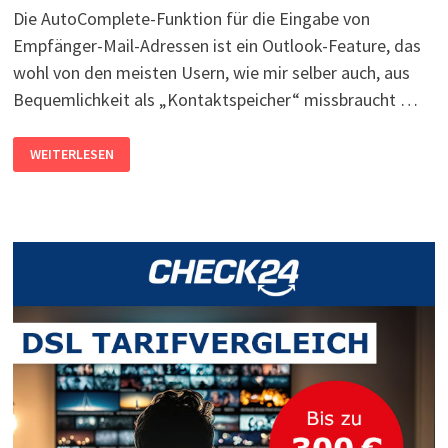
Die AutoComplete-Funktion für die Eingabe von
Empfänger-Mail-Adressen ist ein Outlook-Feature, das
wohl von den meisten Usern, wie mir selber auch, aus
Bequemlichkeit als „Kontaktspeicher“ missbraucht …
OUTLOOK:
WEITERLESEN
AUTOCOMPLETE
FÜR
ADRESSEINGABE
MANUELL
KOPIEREN