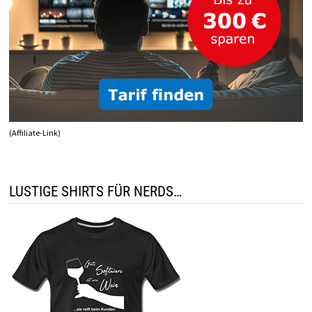
(Affiliate-Link)
LUSTIGE SHIRTS FÜR NERDS…