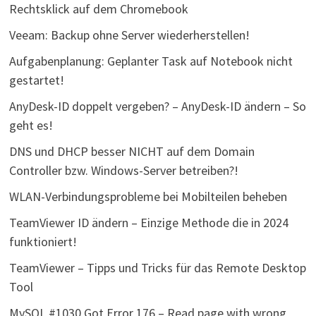
Rechtsklick auf dem Chromebook
Veeam: Backup ohne Server wiederherstellen!
Aufgabenplanung: Geplanter Task auf Notebook nicht
gestartet!
AnyDesk-ID doppelt vergeben? – AnyDesk-ID ändern – So
geht es!
DNS und DHCP besser NICHT auf dem Domain
Controller bzw. Windows-Server betreiben?!
WLAN-Verbindungsprobleme bei Mobilteilen beheben
TeamViewer ID ändern – Einzige Methode die in 2024
funktioniert!
TeamViewer – Tipps und Tricks für das Remote Desktop
Tool
MySQL #1030 Got Error 176 – Read page with wrong