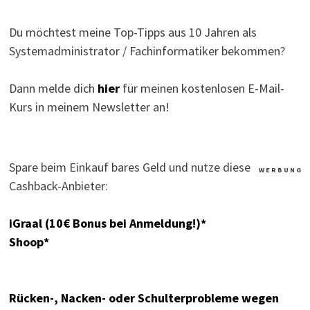
Du möchtest meine Top-Tipps aus 10 Jahren als
Systemadministrator / Fachinformatiker bekommen?
Dann melde dich
hier
für meinen kostenlosen E-Mail-
Kurs in meinem Newsletter an!
Spare beim Einkauf bares Geld und nutze diese
W E R B U N G
Cashback-Anbieter:
iGraal (10€ Bonus bei Anmeldung!)*
Shoop*
Rücken-, Nacken- oder Schulterprobleme wegen