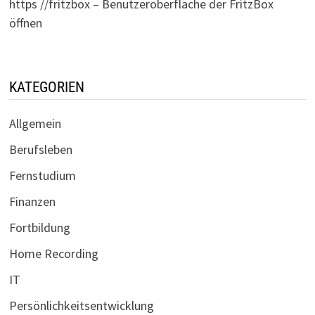
https //fritzbox – Benutzeroberfläche der FritzBox
öffnen
KATEGORIEN
Allgemein
Berufsleben
Fernstudium
Finanzen
Fortbildung
Home Recording
IT
Persönlichkeitsentwicklung