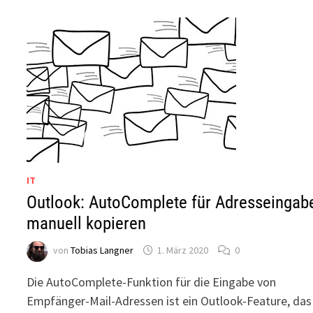
IT
Outlook: AutoComplete für Adresseingab
manuell kopieren
von
Tobias Langner
1. März 2020
0
Die AutoComplete-Funktion für die Eingabe von
Empfänger-Mail-Adressen ist ein Outlook-Feature, das