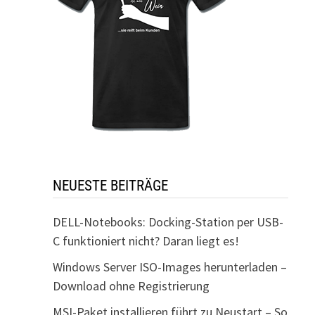
NEUESTE BEITRÄGE
DELL-Notebooks: Docking-Station per USB-
C funktioniert nicht? Daran liegt es!
Windows Server ISO-Images herunterladen –
Download ohne Registrierung
MSI-Paket installieren führt zu Neustart – So