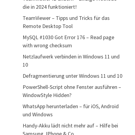
die in 2024 funktioniert!
TeamViewer – Tipps und Tricks für das
Remote Desktop Tool
MySQL #1030 Got Error 176 – Read page
with wrong checksum
Netzlaufwerk verbinden in Windows 11 und
10
Defragmentierung unter Windows 11 und 10
PowerShell-Script ohne Fenster ausführen –
WindowStyle Hidden?
WhatsApp herunterladen – für iOS, Android
und Windows
Handy-Akku lädt nicht mehr auf – Hilfe bei
Samsung, IPhone & Co.