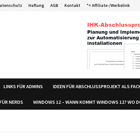
atenschutz
Haftung
AGB
Kontakt
*= Affiliate-/Werbelink
LINKS FÜR ADMINS
IDEEN FÜR ABSCHLUSSPROJEKT ALS FA
 FÜR NERDS
WINDOWS 12 – WANN KOMMT WINDOWS 12? WO 