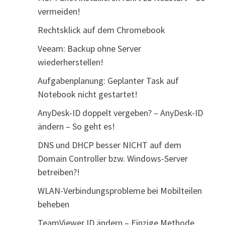
vermeiden!
Rechtsklick auf dem Chromebook
Veeam: Backup ohne Server
wiederherstellen!
Aufgabenplanung: Geplanter Task auf
Notebook nicht gestartet!
AnyDesk-ID doppelt vergeben? – AnyDesk-ID
ändern – So geht es!
DNS und DHCP besser NICHT auf dem
Domain Controller bzw. Windows-Server
betreiben?!
WLAN-Verbindungsprobleme bei Mobilteilen
beheben
TeamViewer ID ändern – Einzige Methode