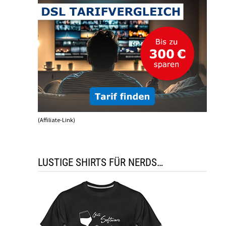
(Affiliate-Link)
LUSTIGE SHIRTS FÜR NERDS…