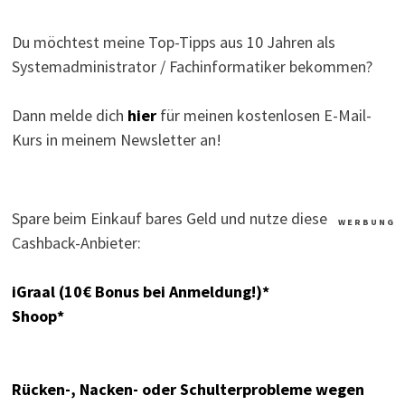
Du möchtest meine Top-Tipps aus 10 Jahren als
Systemadministrator / Fachinformatiker bekommen?
Dann melde dich
hier
für meinen kostenlosen E-Mail-
Kurs in meinem Newsletter an!
Spare beim Einkauf bares Geld und nutze diese
W E R B U N G
Cashback-Anbieter:
iGraal (10€ Bonus bei Anmeldung!)*
Shoop*
Rücken-, Nacken- oder Schulterprobleme wegen