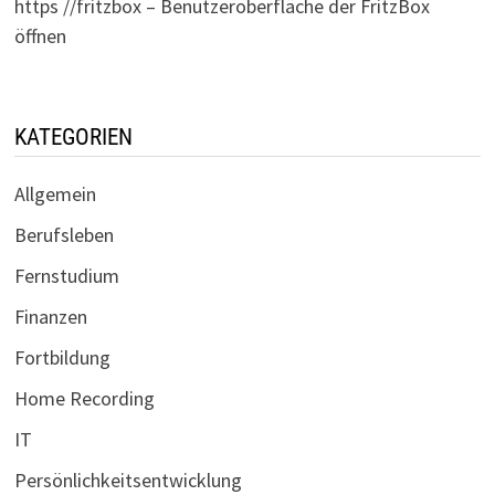
https //fritzbox – Benutzeroberfläche der FritzBox
öffnen
KATEGORIEN
Allgemein
Berufsleben
Fernstudium
Finanzen
Fortbildung
Home Recording
IT
Persönlichkeitsentwicklung