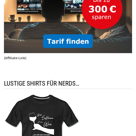
(Affiliate-Link)
LUSTIGE SHIRTS FÜR NERDS…