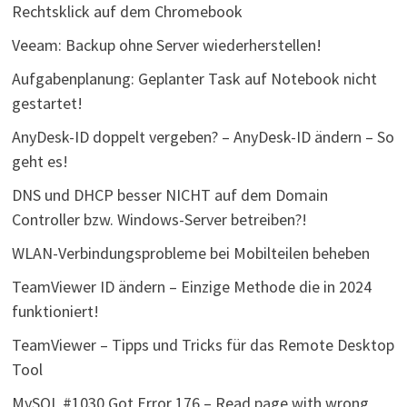
Rechtsklick auf dem Chromebook
Veeam: Backup ohne Server wiederherstellen!
Aufgabenplanung: Geplanter Task auf Notebook nicht
gestartet!
AnyDesk-ID doppelt vergeben? – AnyDesk-ID ändern – So
geht es!
DNS und DHCP besser NICHT auf dem Domain
Controller bzw. Windows-Server betreiben?!
WLAN-Verbindungsprobleme bei Mobilteilen beheben
TeamViewer ID ändern – Einzige Methode die in 2024
funktioniert!
TeamViewer – Tipps und Tricks für das Remote Desktop
Tool
MySQL #1030 Got Error 176 – Read page with wrong