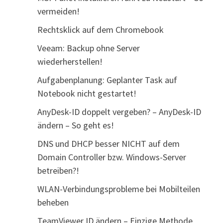
vermeiden!
Rechtsklick auf dem Chromebook
Veeam: Backup ohne Server
wiederherstellen!
Aufgabenplanung: Geplanter Task auf
Notebook nicht gestartet!
AnyDesk-ID doppelt vergeben? – AnyDesk-ID
ändern – So geht es!
DNS und DHCP besser NICHT auf dem
Domain Controller bzw. Windows-Server
betreiben?!
WLAN-Verbindungsprobleme bei Mobilteilen
beheben
TeamViewer ID ändern – Einzige Methode