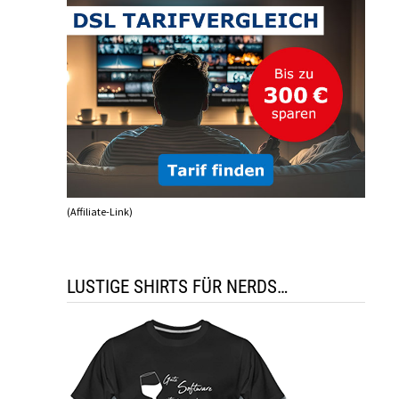
(Affiliate-Link)
LUSTIGE SHIRTS FÜR NERDS…