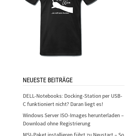
NEUESTE BEITRÄGE
DELL-Notebooks: Docking-Station per USB-
C funktioniert nicht? Daran liegt es!
Windows Server ISO-Images herunterladen –
Download ohne Registrierung
MSI-Paket installieren führt zu Neustart – So