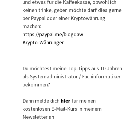
und etwas für die Kaffeekasse, obwohl ich
keinen trinke, geben möchte darf dies gerne
per Paypal oder einer Kryptowährung
machen:
https://paypal.me/blogdaw
Krypto-Währungen
Du möchtest meine Top-Tipps aus 10 Jahren
als Systemadministrator / Fachinformatiker
bekommen?
Dann melde dich
hier
für meinen
kostenlosen E-Mail-Kurs in meinem
Newsletter an!