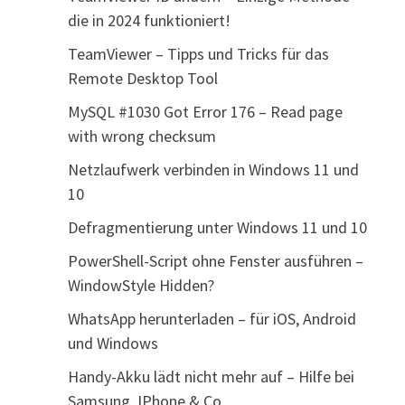
die in 2024 funktioniert!
TeamViewer – Tipps und Tricks für das
Remote Desktop Tool
MySQL #1030 Got Error 176 – Read page
with wrong checksum
Netzlaufwerk verbinden in Windows 11 und
10
Defragmentierung unter Windows 11 und 10
PowerShell-Script ohne Fenster ausführen –
WindowStyle Hidden?
WhatsApp herunterladen – für iOS, Android
und Windows
Handy-Akku lädt nicht mehr auf – Hilfe bei
Samsung, IPhone & Co.