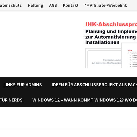
atenschutz
Haftung
AGB
Kontakt
*= Affiliate-/Werbelink
LINKS FÜR ADMINS
IDEEN FÜR ABSCHLUSSPROJEKT ALS FA
 FÜR NERDS
WINDOWS 12 – WANN KOMMT WINDOWS 12? WO 