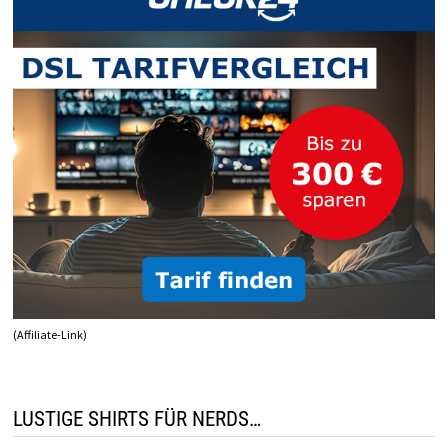
(Affiliate-Link)
LUSTIGE SHIRTS FÜR NERDS…