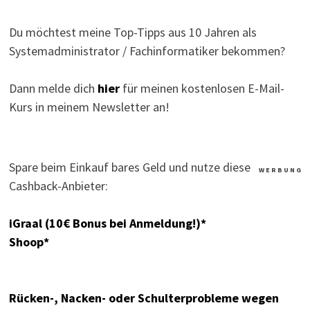
Du möchtest meine Top-Tipps aus 10 Jahren als
Systemadministrator / Fachinformatiker bekommen?
Dann melde dich
hier
für meinen kostenlosen E-Mail-
Kurs in meinem Newsletter an!
Spare beim Einkauf bares Geld und nutze diese
W E R B U N G
Cashback-Anbieter:
iGraal (10€ Bonus bei Anmeldung!)*
Shoop*
Rücken-, Nacken- oder Schulterprobleme wegen