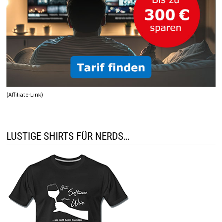
(Affiliate-Link)
LUSTIGE SHIRTS FÜR NERDS…