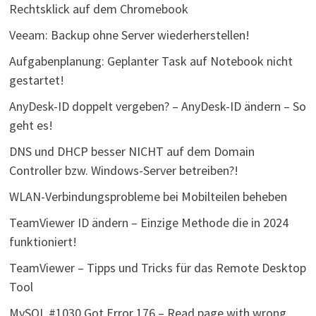
Rechtsklick auf dem Chromebook
Veeam: Backup ohne Server wiederherstellen!
Aufgabenplanung: Geplanter Task auf Notebook nicht
gestartet!
AnyDesk-ID doppelt vergeben? – AnyDesk-ID ändern – So
geht es!
DNS und DHCP besser NICHT auf dem Domain
Controller bzw. Windows-Server betreiben?!
WLAN-Verbindungsprobleme bei Mobilteilen beheben
TeamViewer ID ändern – Einzige Methode die in 2024
funktioniert!
TeamViewer – Tipps und Tricks für das Remote Desktop
Tool
MySQL #1030 Got Error 176 – Read page with wrong