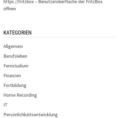
https //fritzbox – Benutzeroberfläche der FritzBox
öffnen
KATEGORIEN
Allgemein
Berufsleben
Fernstudium
Finanzen
Fortbildung
Home Recording
IT
Persönlichkeitsentwicklung