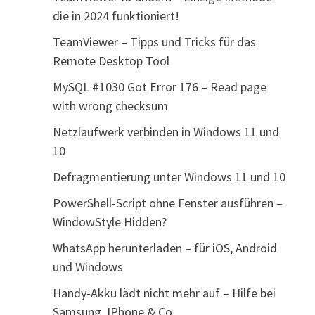
die in 2024 funktioniert!
TeamViewer – Tipps und Tricks für das
Remote Desktop Tool
MySQL #1030 Got Error 176 – Read page
with wrong checksum
Netzlaufwerk verbinden in Windows 11 und
10
Defragmentierung unter Windows 11 und 10
PowerShell-Script ohne Fenster ausführen –
WindowStyle Hidden?
WhatsApp herunterladen – für iOS, Android
und Windows
Handy-Akku lädt nicht mehr auf – Hilfe bei
Samsung, IPhone & Co.