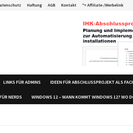
atenschutz
Haftung
AGB
Kontakt
*= Affiliate-/Werbelink
LINKS FÜR ADMINS
IDEEN FÜR ABSCHLUSSPROJEKT ALS FA
 FÜR NERDS
WINDOWS 12 – WANN KOMMT WINDOWS 12? WO 