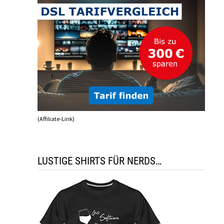
(Affiliate-Link)
LUSTIGE SHIRTS FÜR NERDS…