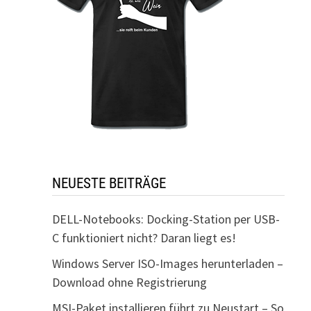
NEUESTE BEITRÄGE
DELL-Notebooks: Docking-Station per USB-
C funktioniert nicht? Daran liegt es!
Windows Server ISO-Images herunterladen –
Download ohne Registrierung
MSI-Paket installieren führt zu Neustart – So