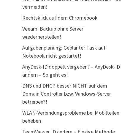
vermeiden!
Rechtsklick auf dem Chromebook
Veeam: Backup ohne Server
wiederherstellen!
Aufgabenplanung: Geplanter Task auf
Notebook nicht gestartet!
AnyDesk-ID doppelt vergeben? – AnyDesk-ID
ändern – So geht es!
DNS und DHCP besser NICHT auf dem
Domain Controller bzw. Windows-Server
betreiben?!
WLAN-Verbindungsprobleme bei Mobilteilen
beheben
TeamViewer ID ändern – Einzige Methode