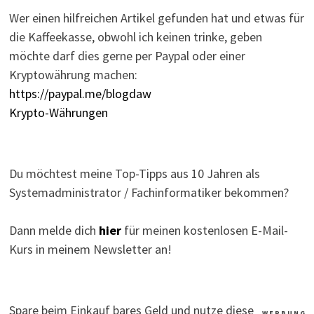
Wer einen hilfreichen Artikel gefunden hat und etwas für
die Kaffeekasse, obwohl ich keinen trinke, geben
möchte darf dies gerne per Paypal oder einer
Kryptowährung machen:
https://paypal.me/blogdaw
Krypto-Währungen
Du möchtest meine Top-Tipps aus 10 Jahren als
Systemadministrator / Fachinformatiker bekommen?
Dann melde dich
hier
für meinen kostenlosen E-Mail-
Kurs in meinem Newsletter an!
Spare beim Einkauf bares Geld und nutze diese
W E R B U N G