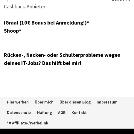
Cashback-Anbieter:
iGraal (10€ Bonus bei Anmeldung!)*
Shoop*
Rücken-, Nacken- oder Schulterprobleme wegen
deines IT-Jobs? Das hilft bei mir!
Hier werben
Über mich
Über diesen Blog
Impressum
Datenschutz
Haftung
AGB
Kontakt
*= Affiliate-/Werbelink