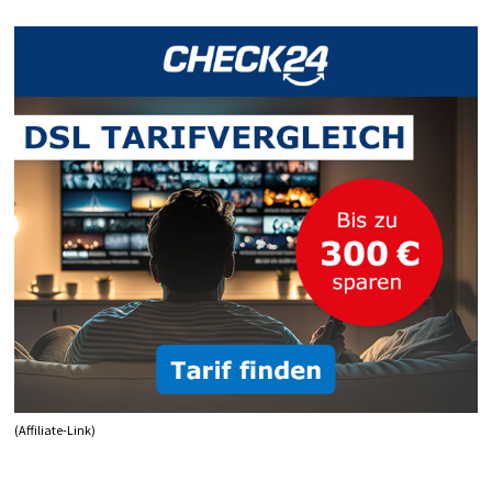
10
(Affiliate-Link)