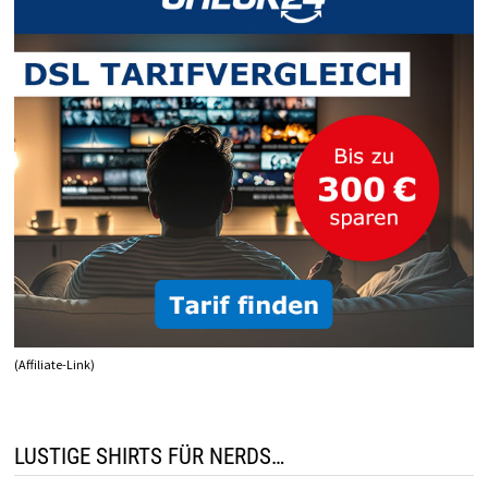
(Affiliate-Link)
LUSTIGE SHIRTS FÜR NERDS…