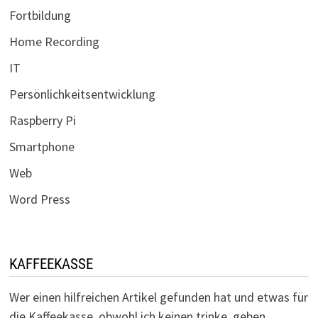
Fortbildung
Home Recording
IT
Persönlichkeitsentwicklung
Raspberry Pi
Smartphone
Web
Word Press
KAFFEEKASSE
Wer einen hilfreichen Artikel gefunden hat und etwas für
die Kaffeekasse, obwohl ich keinen trinke, geben