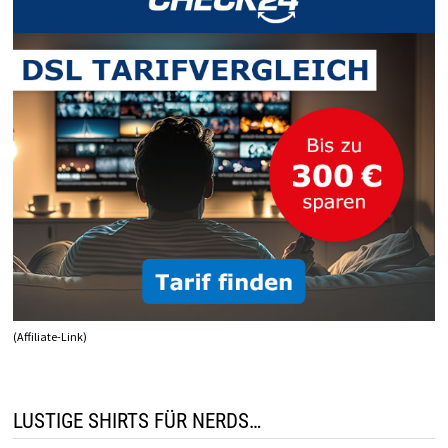
(Affiliate-Link)
LUSTIGE SHIRTS FÜR NERDS…