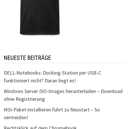
NEUESTE BEITRÄGE
DELL-Notebooks: Docking-Station per USB-C
funktioniert nicht? Daran liegt es!
Windows Server ISO-Images herunterladen – Download
ohne Registrierung
MSI-Paket installieren führt zu Neustart – So
vermeiden!
Rechtsklick auf dem Chromebook