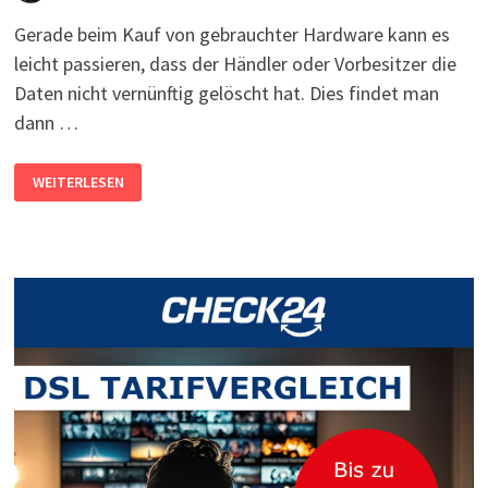
Gerade beim Kauf von gebrauchter Hardware kann es
leicht passieren, dass der Händler oder Vorbesitzer die
Daten nicht vernünftig gelöscht hat. Dies findet man
dann …
FESTPLATTE
WEITERLESEN
MIT
DATEN
DES
VORBESITZERS