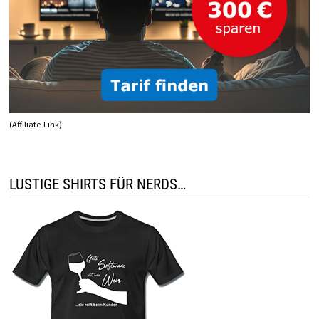
(Affiliate-Link)
LUSTIGE SHIRTS FÜR NERDS…