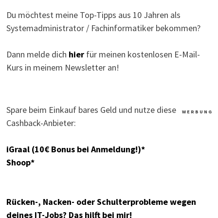
Du möchtest meine Top-Tipps aus 10 Jahren als
Systemadministrator / Fachinformatiker bekommen?
Dann melde dich
hier
für meinen kostenlosen E-Mail-
Kurs in meinem Newsletter an!
Spare beim Einkauf bares Geld und nutze diese
W E R B U N G
Cashback-Anbieter:
iGraal (10€ Bonus bei Anmeldung!)*
Shoop*
Rücken-, Nacken- oder Schulterprobleme wegen
deines IT-Jobs? Das hilft bei mir!