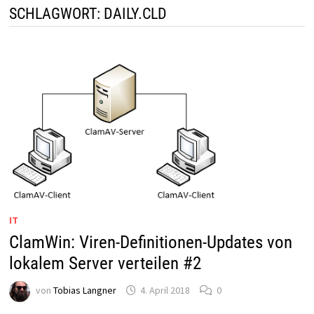
SCHLAGWORT:
DAILY.CLD
IT
ClamWin: Viren-Definitionen-Updates von
lokalem Server verteilen #2
von
Tobias Langner
4. April 2018
0