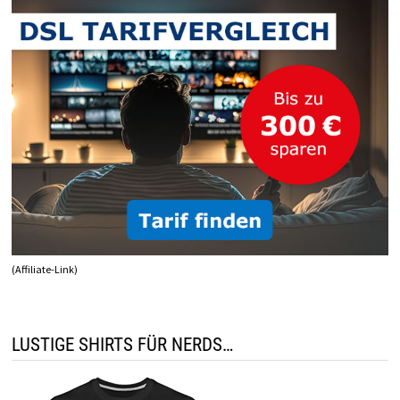
(Affiliate-Link)
LUSTIGE SHIRTS FÜR NERDS…