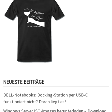
NEUESTE BEITRÄGE
DELL-Notebooks: Docking-Station per USB-C
funktioniert nicht? Daran liegt es!
Windows Server ISO-Images herunterladen – Download