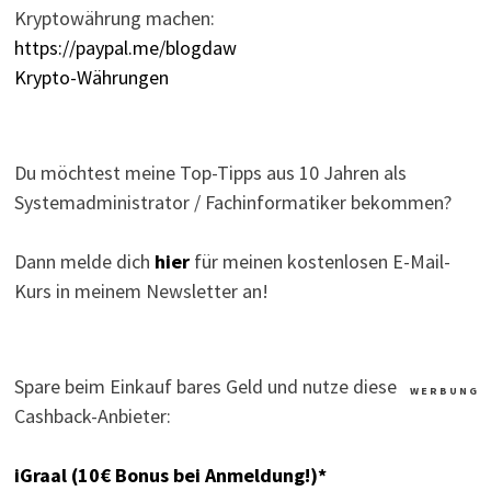
Kryptowährung machen:
https://paypal.me/blogdaw
Krypto-Währungen
Du möchtest meine Top-Tipps aus 10 Jahren als
Systemadministrator / Fachinformatiker bekommen?
Dann melde dich
hier
für meinen kostenlosen E-Mail-
Kurs in meinem Newsletter an!
Spare beim Einkauf bares Geld und nutze diese
W E R B U N G
Cashback-Anbieter:
iGraal (10€ Bonus bei Anmeldung!)*