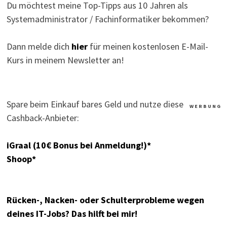
Du möchtest meine Top-Tipps aus 10 Jahren als
Systemadministrator / Fachinformatiker bekommen?
Dann melde dich
hier
für meinen kostenlosen E-Mail-
Kurs in meinem Newsletter an!
Spare beim Einkauf bares Geld und nutze diese
W E R B U N G
Cashback-Anbieter:
iGraal (10€ Bonus bei Anmeldung!)*
Shoop*
Rücken-, Nacken- oder Schulterprobleme wegen
deines IT-Jobs? Das hilft bei mir!