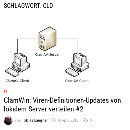
SCHLAGWORT:
CLD
IT
ClamWin: Viren-Definitionen-Updates von
lokalem Server verteilen #2
von
Tobias Langner
4. April 2018
0