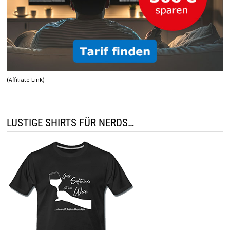
(Affiliate-Link)
LUSTIGE SHIRTS FÜR NERDS…