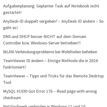
Aufgabenplanung: Geplanter Task auf Notebook nicht
gestartet!
AnyDesk-ID doppelt vergeben? – AnyDesk-ID ändern – So
geht es!
DNS und DHCP besser NICHT auf dem Domain
Controller bzw. Windows-Server betreiben?!
WLAN-Verbindungsprobleme bei Mobilteilen beheben
TeamViewer ID ändern – Einzige Methode die in 2024
funktioniert!
TeamViewer – Tipps und Tricks für das Remote Desktop
Tool
MySQL #1030 Got Error 176 – Read page with wrong
checksum
Netzlaufwerk verbinden in Windows 11 und 10