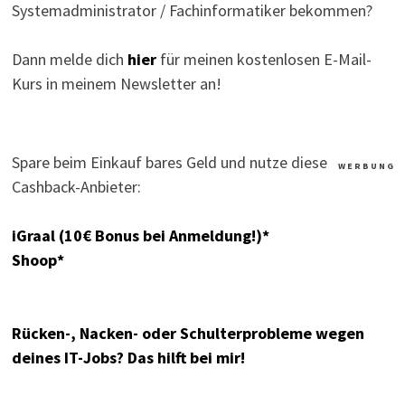
Systemadministrator / Fachinformatiker bekommen?
Dann melde dich
hier
für meinen kostenlosen E-Mail-
Kurs in meinem Newsletter an!
Spare beim Einkauf bares Geld und nutze diese
W E R B U N G
Cashback-Anbieter:
iGraal (10€ Bonus bei Anmeldung!)*
Shoop*
Rücken-, Nacken- oder Schulterprobleme wegen
deines IT-Jobs? Das hilft bei mir!