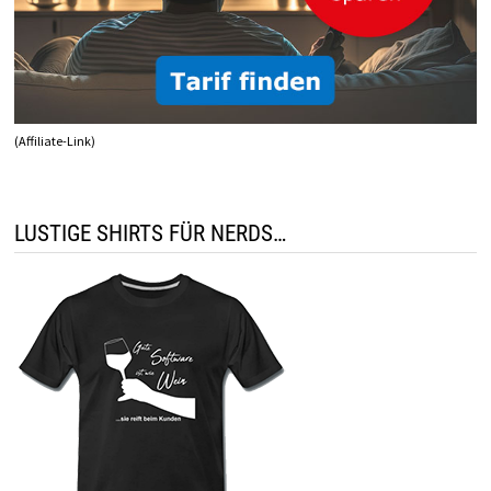
(Affiliate-Link)
LUSTIGE SHIRTS FÜR NERDS…