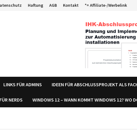
atenschutz
Haftung
AGB
Kontakt
*= Affiliate-/Werbelink
LINKS FÜR ADMINS
IDEEN FÜR ABSCHLUSSPROJEKT ALS FA
 FÜR NERDS
WINDOWS 12 – WANN KOMMT WINDOWS 12? WO 