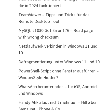
die in 2024 funktioniert!
TeamViewer – Tipps und Tricks für das
Remote Desktop Tool
MySQL #1030 Got Error 176 – Read page
with wrong checksum
Netzlaufwerk verbinden in Windows 11 und
10
Defragmentierung unter Windows 11 und 10
PowerShell-Script ohne Fenster ausführen –
WindowStyle Hidden?
WhatsApp herunterladen – für iOS, Android
und Windows
Handy-Akku lädt nicht mehr auf – Hilfe bei
Samsung, IPhone & Co.