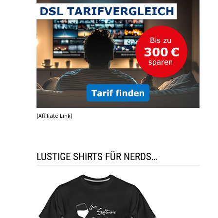
(Affiliate-Link)
LUSTIGE SHIRTS FÜR NERDS…