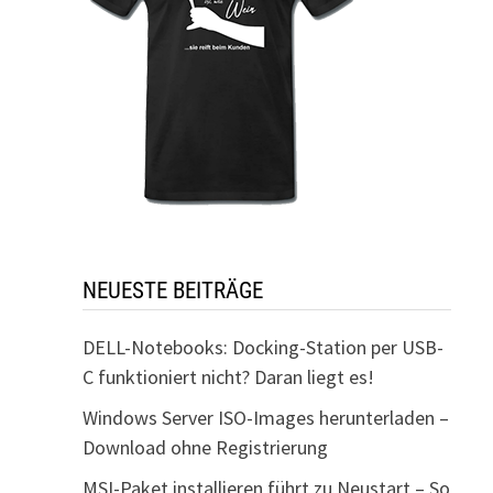
NEUESTE BEITRÄGE
DELL-Notebooks: Docking-Station per USB-
C funktioniert nicht? Daran liegt es!
Windows Server ISO-Images herunterladen –
Download ohne Registrierung
MSI-Paket installieren führt zu Neustart – So