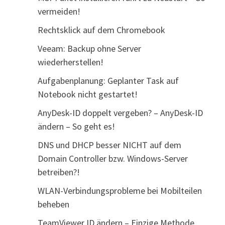
vermeiden!
Rechtsklick auf dem Chromebook
Veeam: Backup ohne Server
wiederherstellen!
Aufgabenplanung: Geplanter Task auf
Notebook nicht gestartet!
AnyDesk-ID doppelt vergeben? – AnyDesk-ID
ändern – So geht es!
DNS und DHCP besser NICHT auf dem
Domain Controller bzw. Windows-Server
betreiben?!
WLAN-Verbindungsprobleme bei Mobilteilen
beheben
TeamViewer ID ändern – Einzige Methode