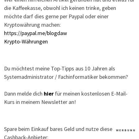
die Kaffeekasse, obwohl ich keinen trinke, geben
möchte darf dies gerne per Paypal oder einer
Kryptowährung machen:
https://paypal.me/blogdaw
Krypto-Währungen
Du möchtest meine Top-Tipps aus 10 Jahren als
Systemadministrator / Fachinformatiker bekommen?
Dann melde dich
hier
für meinen kostenlosen E-Mail-
Kurs in meinem Newsletter an!
Spare beim Einkauf bares Geld und nutze diese
W E R B U N G
Cashback-Anbieter: