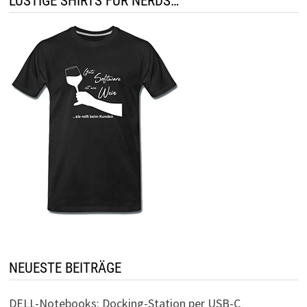
LUSTIGE SHIRTS FÜR NERDS…
NEUESTE BEITRÄGE
DELL-Notebooks: Docking-Station per USB-C