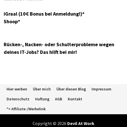
iGraal (10€ Bonus bei Anmeldung!)*
Shoop*
Rücken-, Nacken- oder Schulterprobleme wegen
deines IT-Jobs? Das hilft bei mir!
Hier werben
Über mich
Über diesen Blog
Impressum
Datenschutz
Haftung
AGB
Kontakt
*= Affiliate-/Werbelink
Copyright © 2026
Devil At Work