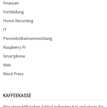
Finanzen
Fortbildung
Home Recording
IT
Persönlichkeitsentwicklung
Raspberry Pi
Smartphone
Web
Word Press
KAFFEEKASSE
Wer einen hilfreichen Artikel gefunden hat und etwas für