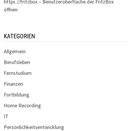
https //fritzbox – Benutzeroberfläche der FritzBox
öffnen
KATEGORIEN
Allgemein
Berufsleben
Fernstudium
Finanzen
Fortbildung
Home Recording
IT
Persönlichkeitsentwicklung