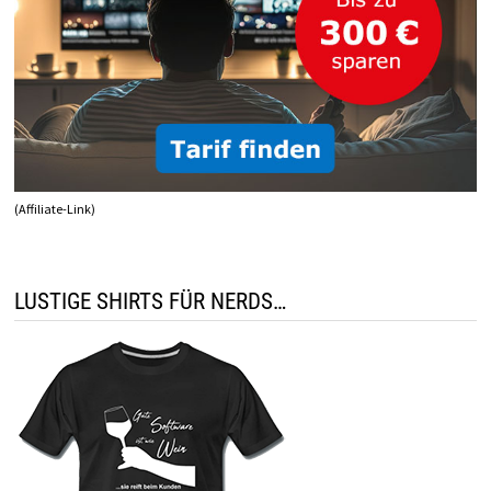
(Affiliate-Link)
LUSTIGE SHIRTS FÜR NERDS…