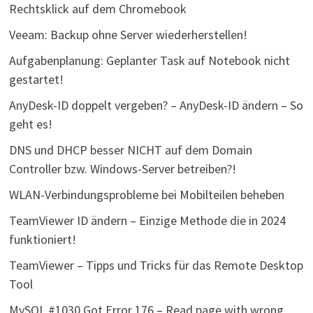
Rechtsklick auf dem Chromebook
Veeam: Backup ohne Server wiederherstellen!
Aufgabenplanung: Geplanter Task auf Notebook nicht
gestartet!
AnyDesk-ID doppelt vergeben? – AnyDesk-ID ändern – So
geht es!
DNS und DHCP besser NICHT auf dem Domain
Controller bzw. Windows-Server betreiben?!
WLAN-Verbindungsprobleme bei Mobilteilen beheben
TeamViewer ID ändern – Einzige Methode die in 2024
funktioniert!
TeamViewer – Tipps und Tricks für das Remote Desktop
Tool
MySQL #1030 Got Error 176 – Read page with wrong