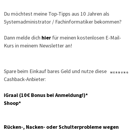
Du möchtest meine Top-Tipps aus 10 Jahren als
Systemadministrator / Fachinformatiker bekommen?
Dann melde dich
hier
für meinen kostenlosen E-Mail-
Kurs in meinem Newsletter an!
Spare beim Einkauf bares Geld und nutze diese
W E R B U N G
Cashback-Anbieter:
iGraal (10€ Bonus bei Anmeldung!)*
Shoop*
Rücken-, Nacken- oder Schulterprobleme wegen