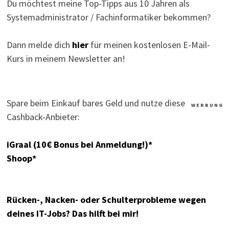
Du möchtest meine Top-Tipps aus 10 Jahren als
Systemadministrator / Fachinformatiker bekommen?
Dann melde dich
hier
für meinen kostenlosen E-Mail-
Kurs in meinem Newsletter an!
Spare beim Einkauf bares Geld und nutze diese
W E R B U N G
Cashback-Anbieter:
iGraal (10€ Bonus bei Anmeldung!)*
Shoop*
Rücken-, Nacken- oder Schulterprobleme wegen
deines IT-Jobs? Das hilft bei mir!