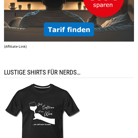
(Affiliate-Link)
LUSTIGE SHIRTS FÜR NERDS…